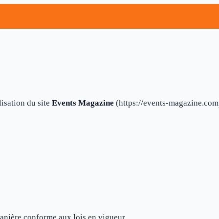
lisation du site
Events Magazine
(https://events-magazine.com
e manière conforme aux lois en vigueur.