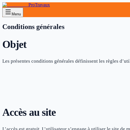
ProTravaux
Menu
Conditions générales
Objet
Les présentes conditions générales définissent les règles d’uti
Accès au site
L’accès est gratuit. L’utilisateur s’engage à utiliser le site d